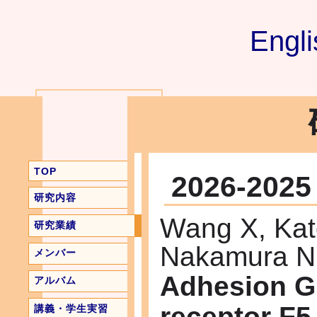
Engli
TOP
2026-2025
研究内容
Wang X, Kat
研究業績
Nakamura N
メンバー
Adhesion G
アルバム
receptor F5
講義・学生実習